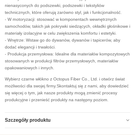
nienasyconych do podszewki, podszewki i tekstyliów
technicznych, które oferują zarówno styl, jak i funkcjonalność.
- W motoryzacji: stosować w komponentach wewnętrznych
samochodów, takich jak pokrywki siedzących, okładki głośnikowe i
materiały izolacyjne w celu zwiększenia komfortu i estetyki.
- Wnętrze: Wstaw go do dywanów, dywanów i tapicerów, aby
dodać elegancji i trwałości.
- Produkcja przemysłowa: Idealne dla materiałów kompozytowych
stosowanych w produkcji filtrów przemysłowych, materiałów
opakowaniowych i innych.
Wybierz czarne włókno z Octopus Fiber Co., Ltd. i otwórz świat
możliwości dla swojej firmy.Skontaktuj się z nami, aby dowiedzieć
się więcej o tym, jak nasze produkty mogą zmienić procesy
produkcyjne i przenieść produkty na następny poziom.
Szczegóły produktu
High Light:
Czarne włókna odcinkowe o niskim