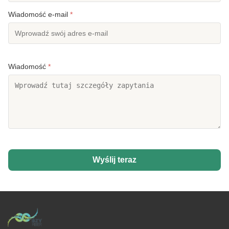
Wiadomość e-mail
*
Wiadomość
*
Wyślij teraz