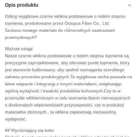
Opis produktu
Odkryj wyjątkowe czarne włókna podstawowe o niskim stopniu
topnienia, produkowane przez Octopus Fiber Co., Ltd.
Szukasz nowego materiału do różnorodnych zastosowań
przemysłowych?
Wyższe osiągi
Nasze czarne włókna podstawowe o niskim stopniu topnienia są
precyzyjnie zaprojektowane, aby oferować punkt topnienia, który
jest starannie kalibrowany, aby spełnić wymagania szerokiego
zakresu procesów produkcyjnych.Ta wyjątkowa cecha pozwala na
łatwe wiązanie i integrację z innymi materiałami, zwiększając
ogólną wydajność i trwałość produktów końcowych.Czy to w
przemyśle włókienniczym w celu tworzenia tkanin nienasypanych
o doskonałych właściwościach przyczepności, czy w produkcji
materiałów złożonych., ta włókna zapewniają niezawodną
wydajność.
## Wyróżniający się kolor