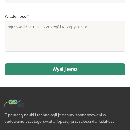
Wiadomość
*
Wyślij teraz
Z pomocą nauki i technologii jesteśmy zaangażowani w
budowanie czystego świata, lepszej przyszłości dla ludzkości.