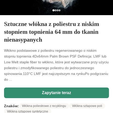
Sztuczne włókna z poliestru z niskim
stopniem topnienia 64 mm do tkanin
nienasypanych
Włókno podstawowe z poliestru regenerowanego o niskim
stopniu topnienia 4Dx64mm Palm Brown PSF Definicja: LMF lub
Low Melt staple fiber to włókno, które jest wytwarzane przy użyciu
poliestru i zmodyfikowanego poliestru do jednoczesnego
spinowania.110°C LMF jest najczęstszym na rynkuPo podgrzaniu
do ...
Zapytanie teraz
Znaków:
Włókna poliestrowe z recyklingu
Włókna sztapowe poli
Włókna sztapowe syntetyczne