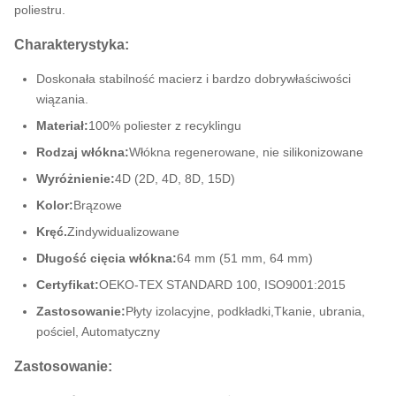
poliestru.
Charakterystyka:
Doskonała stabilność macierz i bardzo dobry
właściwości
wiązania
.
Materiał:
100% poliester z recyklingu
Rodzaj włókna:
Włókna regenerowane, nie silikonizowane
Wyróżnienie:
4D (2D, 4D, 8D, 15D)
Kolor:
Brązowe
Kręć.
Zindywidualizowane
Długość cięcia włókna:
64 mm (51 mm, 64 mm)
Certyfikat:
OEKO-TEX STANDARD 100, ISO9001:2015
Zastosowanie:
Płyty izolacyjne, podkładki,
Tkanie, ubrania,
pościel
, Automatyczny
Zastosowanie: